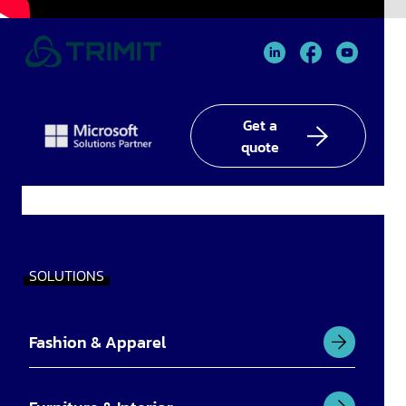
TRIMIT
TRIMIT
TRIMIT
Linked
facebook
YouTube
In
Get a
quote
SOLUTIONS
Fashion & Apparel