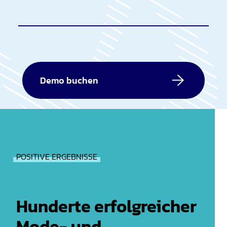
Demo buchen
POSITIVE ERGEBNISSE
Hunderte erfolgreicher
Mode- und