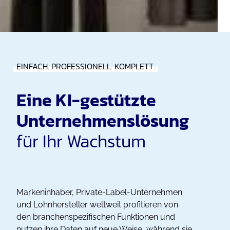
EINFACH. PROFESSIONELL. KOMPLETT.
Eine KI-gestützte
Unternehmenslösung
für Ihr Wachstum
Markeninhaber, Private-Label-Unternehmen
und Lohnhersteller weltweit profitieren von
den branchenspezifischen Funktionen und
nutzen ihre Daten auf neue Weise, während sie